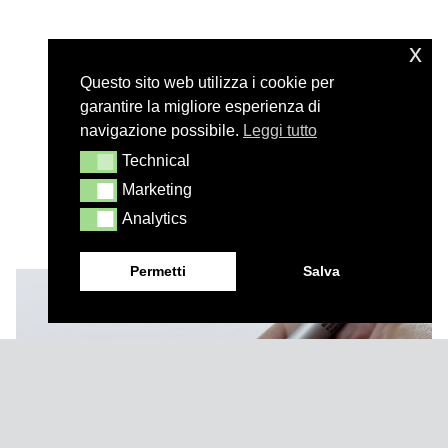
x
Questo sito web utilizza i cookie per
garantire la migliore esperienza di
navigazione possibile.
Leggi tutto
Technical
Technical
Marketing
Marketing
Analytics
Analytics
Permetti
Salva