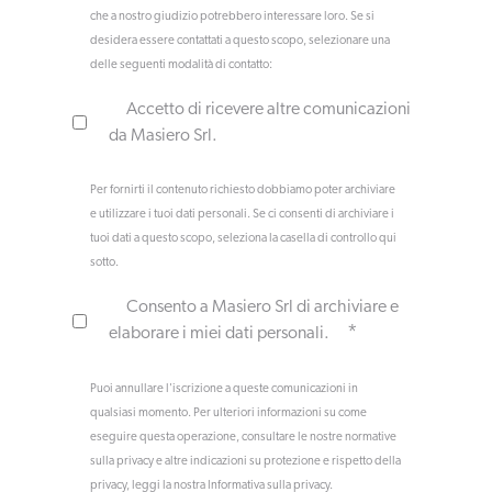
che a nostro giudizio potrebbero interessare loro. Se si
desidera essere contattati a questo scopo, selezionare una
delle seguenti modalità di contatto:
Accetto di ricevere altre comunicazioni
da Masiero Srl.
Per fornirti il contenuto richiesto dobbiamo poter archiviare
e utilizzare i tuoi dati personali. Se ci consenti di archiviare i
tuoi dati a questo scopo, seleziona la casella di controllo qui
sotto.
Consento a Masiero Srl di archiviare e
*
elaborare i miei dati personali.
Puoi annullare l'iscrizione a queste comunicazioni in
qualsiasi momento. Per ulteriori informazioni su come
eseguire questa operazione, consultare le nostre normative
sulla privacy e altre indicazioni su protezione e rispetto della
privacy, leggi la nostra Informativa sulla privacy.