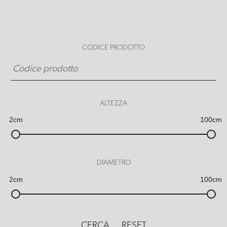
CODICE PRODOTTO
ALTEZZA
2cm
100cm
DIAMETRO
2cm
100cm