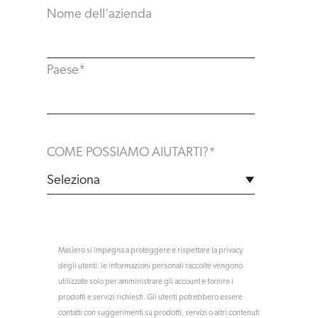
Nome dell'azienda
Paese
*
COME POSSIAMO AIUTARTI?
*
Masiero si impegna a proteggere e rispettare la privacy
degli utenti: le informazioni personali raccolte vengono
utilizzate solo per amministrare gli account e fornire i
prodotti e servizi richiesti. Gli utenti potrebbero essere
contatti con suggerimenti su prodotti, servizi o altri contenuti