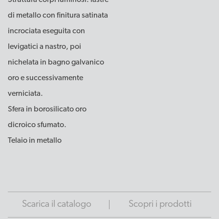
Struttura corpi luminosi: lastre
di metallo con finitura satinata
incrociata eseguita con
levigatici a nastro, poi
nichelata in bagno galvanico
oro e successivamente
verniciata.
Sfera in borosilicato oro
dicroico sfumato.
Telaio in metallo
Scarica il catalogo
Scopri i prodotti