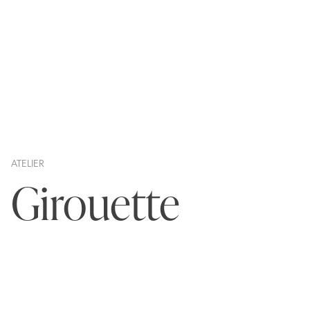
ATELIER
Girouette