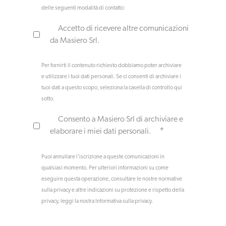
delle seguenti modalità di contatto:
Accetto di ricevere altre comunicazioni
da Masiero Srl.
Per fornirti il contenuto richiesto dobbiamo poter archiviare
e utilizzare i tuoi dati personali. Se ci consenti di archiviare i
tuoi dati a questo scopo, seleziona la casella di controllo qui
sotto.
Consento a Masiero Srl di archiviare e
*
elaborare i miei dati personali.
Puoi annullare l'iscrizione a queste comunicazioni in
qualsiasi momento. Per ulteriori informazioni su come
eseguire questa operazione, consultare le nostre normative
sulla privacy e altre indicazioni su protezione e rispetto della
privacy, leggi la nostra Informativa sulla privacy.