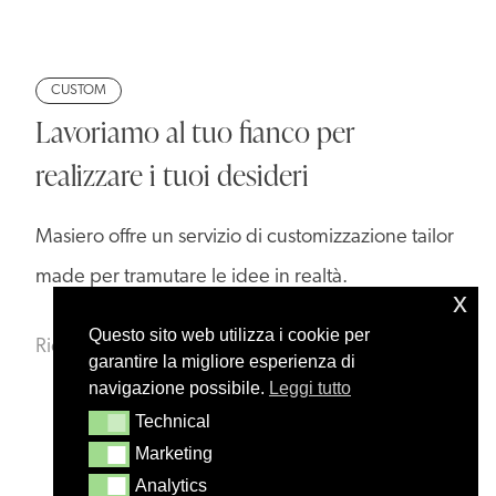
CUSTOM
Lavoriamo al tuo fianco per
realizzare i tuoi desideri
Masiero offre un servizio di customizzazione tailor
made per tramutare le idee in realtà.
x
Questo sito web utilizza i cookie per
Richiedi informazioni
garantire la migliore esperienza di
navigazione possibile.
Leggi tutto
Technical
Technical
Marketing
Marketing
Analytics
Analytics