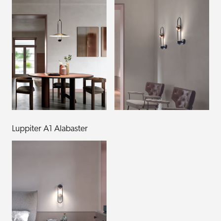
Luppiter A1 Alabaster