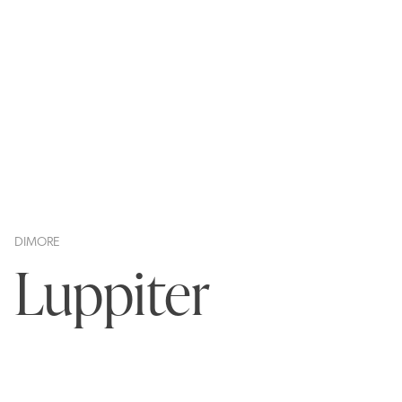
DIMORE
Luppiter