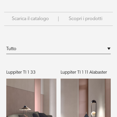
Scarica il catalogo
Scopri i prodotti
Luppiter Tl 1 33
Luppiter Tl 1 11 Alabaster