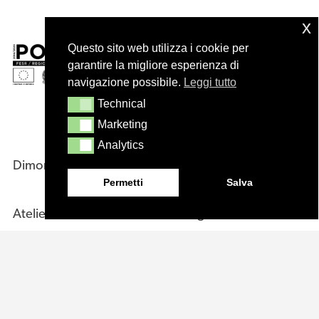
x
Questo sito web utilizza i cookie per
garantire la migliore esperienza di
navigazione possibile.
Leggi tutto
Technical
Technical
Marketing
Marketing
Analytics
Analytics
Dimore
Azienda
Permetti
Salva
Atelier
Designers
Giardini
Sales Network
Progetti
Contattaci