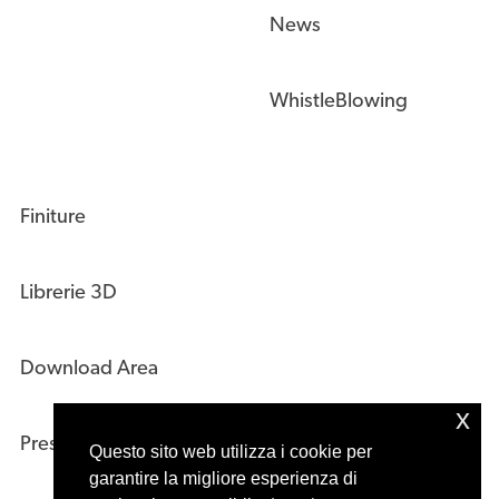
News
WhistleBlowing
Finiture
Librerie 3D
Download Area
x
Press Kit
Questo sito web utilizza i cookie per
garantire la migliore esperienza di