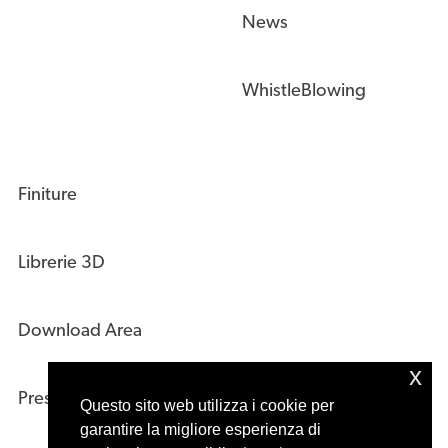
News
WhistleBlowing
Finiture
Librerie 3D
Download Area
x
Press Kit
Questo sito web utilizza i cookie per
garantire la migliore esperienza di