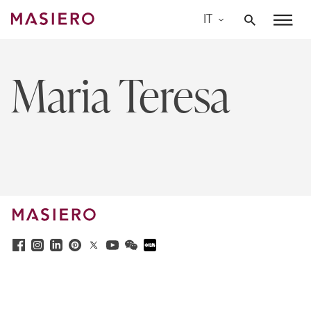
Skip
IT
to
Masiero
content
Maria Teresa