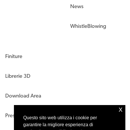
News
WhistleBlowing
Finiture
Librerie 3D
Download Area
x
Press Kit
Questo sito web utilizza i cookie per
garantire la migliore esperienza di