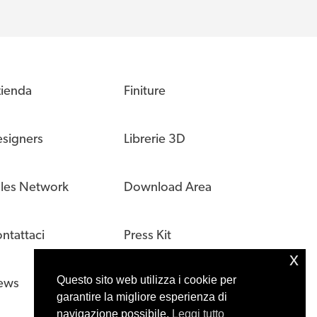
ienda
Finiture
signers
Librerie 3D
les Network
Download Area
ntattaci
Press Kit
x
Questo sito web utilizza i cookie per
ews
garantire la migliore esperienza di
navigazione possibile.
Leggi tutto