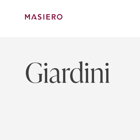
Skip
to
content
Masiero
Giardini