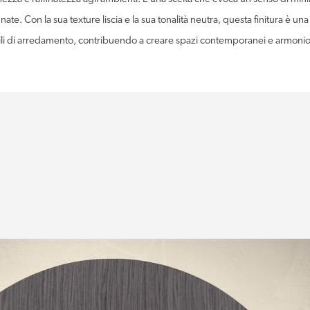
e. Con la sua texture liscia e la sua tonalità neutra, questa finitura è una
stili di arredamento, contribuendo a creare spazi contemporanei e armonio