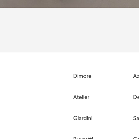
Dimore
Az
Atelier
De
Giardini
Sa