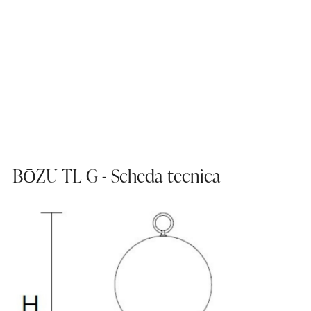
BŌZU TL G - Scheda tecnica