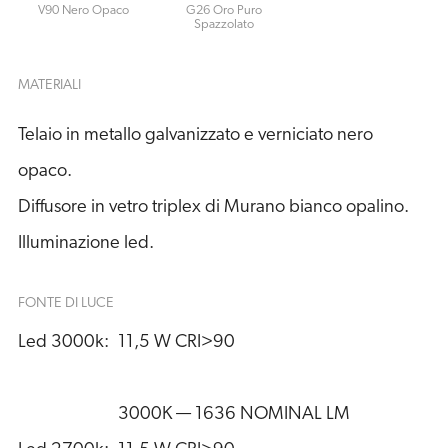
V90 Nero Opaco
G26 Oro Puro
Spazzolato
MATERIALI
Telaio in metallo galvanizzato e verniciato nero
opaco.
Diffusore in vetro triplex di Murano bianco opalino.
Illuminazione led.
FONTE DI LUCE
Led 3000k:
11,5 W CRI>90
3000K — 1636 NOMINAL LM