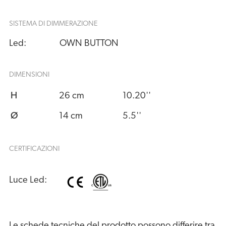
SISTEMA DI DIMMERAZIONE
Led:
OWN BUTTON
DIMENSIONI
H
26 cm
10.20''
Ø
14 cm
5.5''
CERTIFICAZIONI
Luce Led:
Le schede tecniche del prodotto possono differire tra