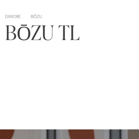
DIMORE
BŌZU
BŌZU TL