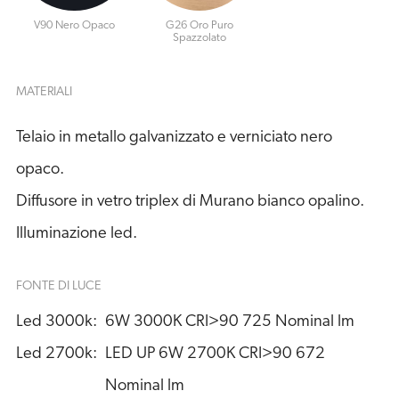
V90 Nero Opaco
G26 Oro Puro
Spazzolato
MATERIALI
Telaio in metallo galvanizzato e verniciato nero
opaco.
Diffusore in vetro triplex di Murano bianco opalino.
Illuminazione led.
FONTE DI LUCE
Led 3000k:
6W 3000K CRI>90 725 Nominal lm
Led 2700k:
LED UP 6W 2700K CRI>90 672 
Nominal lm