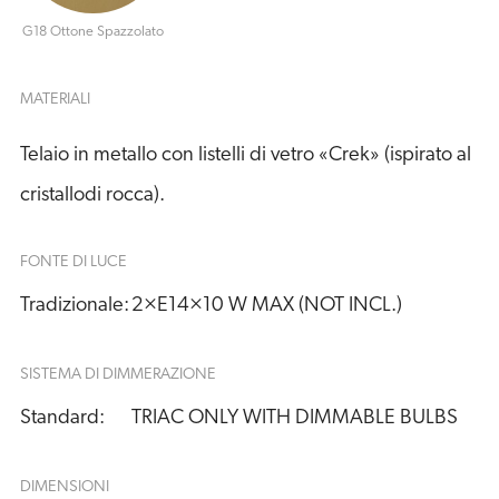
G18 Ottone Spazzolato
MATERIALI
Telaio in metallo con listelli di vetro «Crek» (ispirato al
cristallodi rocca).
FONTE DI LUCE
Tradizionale:
2×E14×10 W MAX (NOT INCL.)
SISTEMA DI DIMMERAZIONE
Standard:
TRIAC ONLY WITH DIMMABLE BULBS
DIMENSIONI