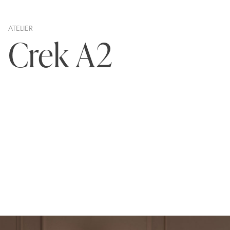
ATELIER
Crek A2