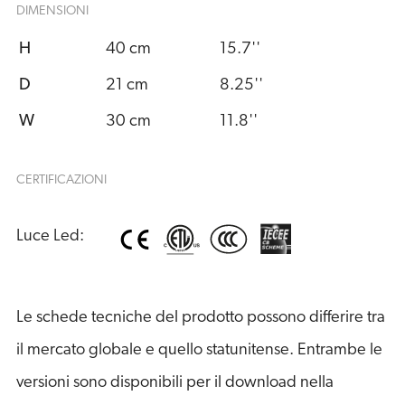
DIMENSIONI
H
40 cm
15.7''
D
21 cm
8.25''
W
30 cm
11.8''
CERTIFICAZIONI
Luce Led:
Le schede tecniche del prodotto possono differire tra
il mercato globale e quello statunitense. Entrambe le
versioni sono disponibili per il download nella