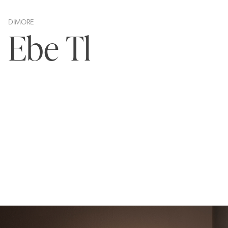
DIMORE
Ebe Tl