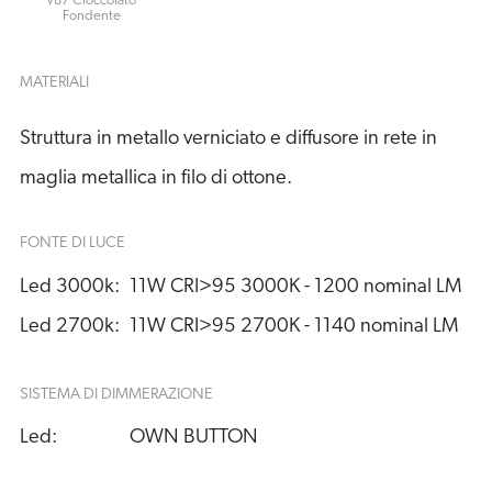
V87 Cioccolato
Fondente
MATERIALI
Struttura in metallo verniciato e diffusore in rete in
maglia metallica in filo di ottone.
FONTE DI LUCE
Led 3000k:
11W CRI>95 3000K - 1200 nominal LM
Led 2700k:
11W CRI>95 2700K - 1140 nominal LM
SISTEMA DI DIMMERAZIONE
Led:
OWN BUTTON