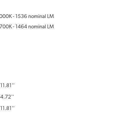
000K - 1536 nominal LM
700K - 1464 nominal LM
11.81''
4.72''
11.81''