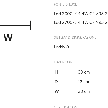
FONTE DI LUCE
Led 3000k:
14,4W CRI>95 3
Led 2700k:
14,4W CRI>95 2
SISTEMA DI DIMMERAZIONE
Led:
NO
DIMENSIONI
H
30 cm
D
12 cm
W
30 cm
CERTIFICAZIONI