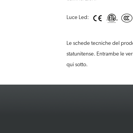
Luce Led:
Le schede tecniche del prodot
statunitense. Entrambe le ver
qui sotto.