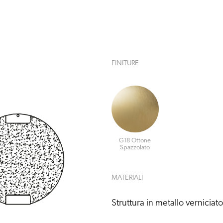
FINITURE
G18 Ottone
Spazzolato
MATERIALI
Struttura in metallo verniciat