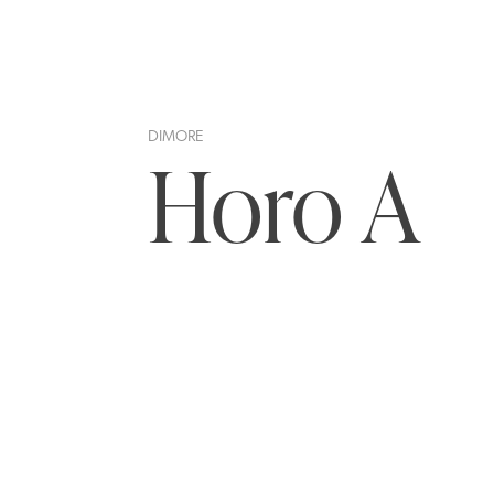
DIMORE
Horo A