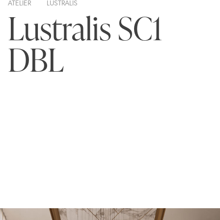
ATELIER
LUSTRALIS
Lustralis SC1
DBL