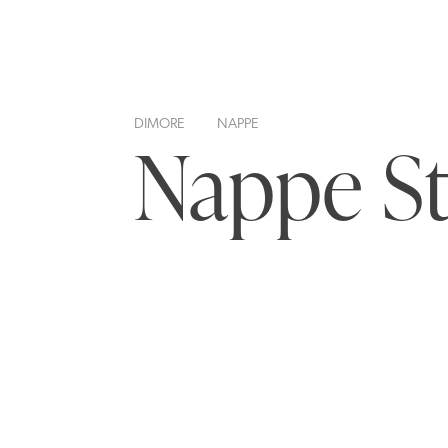
DIMORE
NAPPE
Nappe St