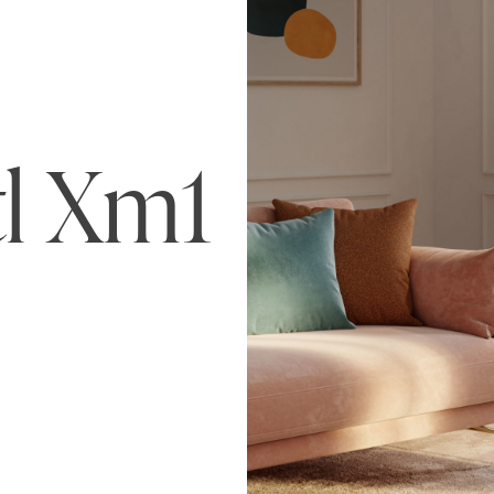
l Xm1