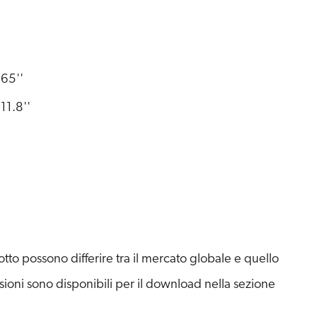
65''
11.8''
to possono differire tra il mercato globale e quello
sioni sono disponibili per il download nella sezione