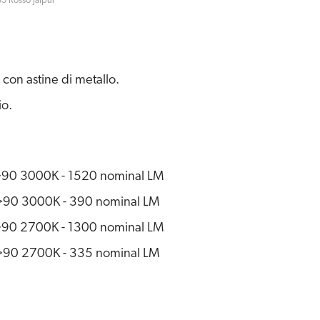
5 Rosso Jaipur
o con astine di metallo.
io.
90 3000K - 1520 nominal LM
0 3000K - 390 nominal LM
90 2700K - 1300 nominal LM
0 2700K - 335 nominal LM