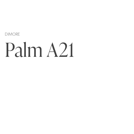
DIMORE
Palm A21