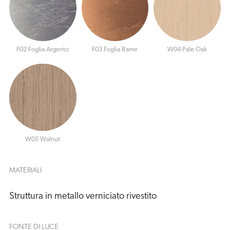
F02 Foglia Argento
F03 Foglia Rame
W04 Pale Oak
W05 Walnut
MATERIALI
Struttura in metallo verniciato rivestito
FONTE DI LUCE