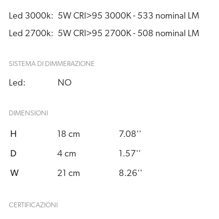
Led 3000k:
5W CRI>95 3000K - 533 nominal LM
Led 2700k:
5W CRI>95 2700K - 508 nominal LM
SISTEMA DI DIMMERAZIONE
Led:
NO
DIMENSIONI
H
18 cm
7.08''
D
4 cm
1.57''
W
21 cm
8.26''
CERTIFICAZIONI