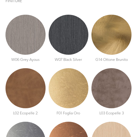
FINITURE
W06 Grey Ayous
W07 Black Silver
G14 Ottone Brunito
L02 Ecopelle 2
F01 Foglia Oro
L03 Ecopelle 3