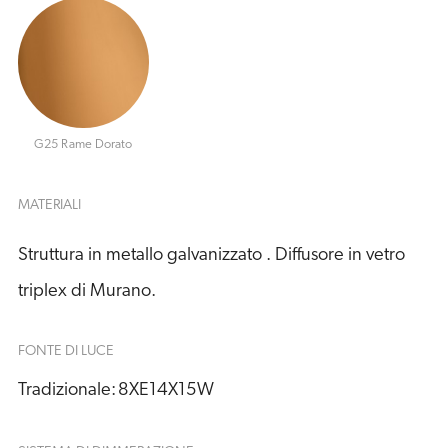
G25 Rame Dorato
MATERIALI
Struttura in metallo galvanizzato . Diffusore in vetro
triplex di Murano.
FONTE DI LUCE
Tradizionale:
8XE14X15W