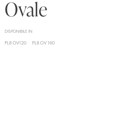
Ovale
DISPONIBILE IN
PL8 OV120
PL8 OV 160