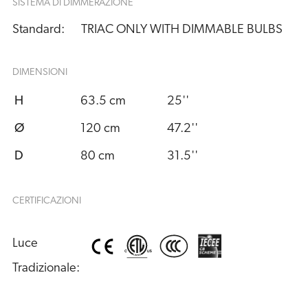
SISTEMA DI DIMMERAZIONE
Standard:
TRIAC ONLY WITH DIMMABLE BULBS
DIMENSIONI
H
63.5 cm
25''
Ø
120 cm
47.2''
D
80 cm
31.5''
CERTIFICAZIONI
Luce 
Tradizionale: