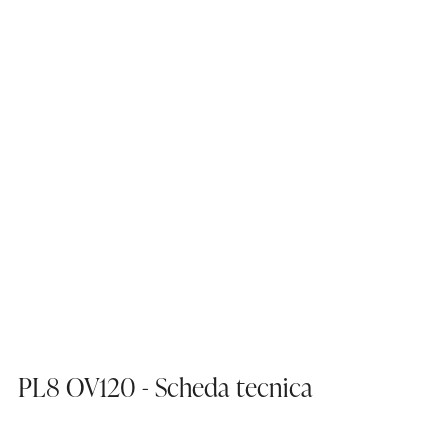
PL8 OV120 - Scheda tecnica