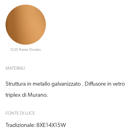
G25 Rame Dorato
MATERIALI
Struttura in metallo galvanizzato . Diffusore in vetro
triplex di Murano.
FONTE DI LUCE
Tradizionale:
8XE14X15W