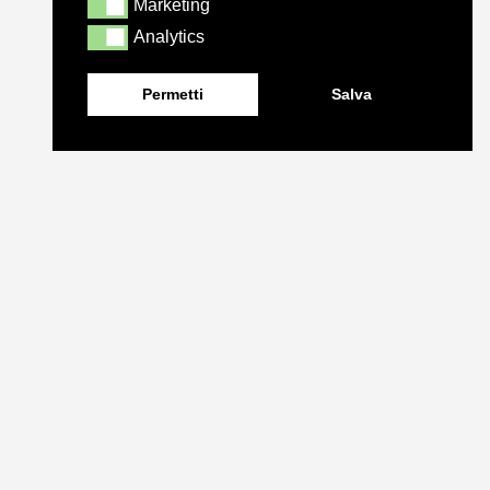
Marketing
Marketing
Analytics
Analytics
Permetti
Salva