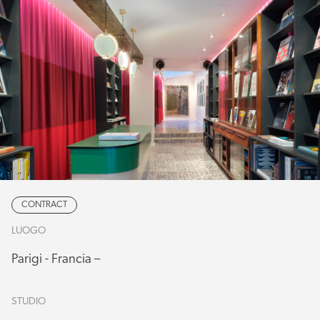
CONTRACT
LUOGO
Parigi - Francia –
STUDIO