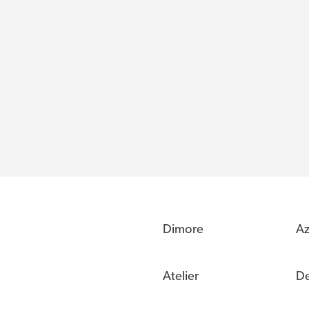
Dimore
Az
Atelier
De