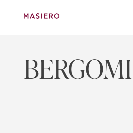
Skip
to
content
Masiero
BERGOMI