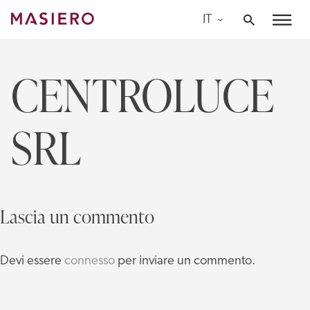
Skip
IT
to
Masiero
content
CENTROLUCE
SRL
Lascia un commento
Devi essere
connesso
per inviare un commento.