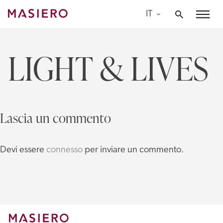
Skip
IT
to
Masiero
content
LIGHT & LIVES
Lascia un commento
Devi essere
connesso
per inviare un commento.