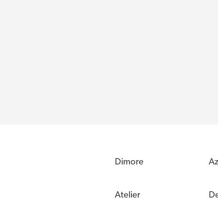
Dimore
Az
Atelier
De