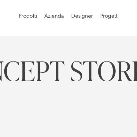
Prodotti
Azienda
Designer
Progetti
NCEPT STOR