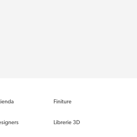
ienda
Finiture
signers
Librerie 3D