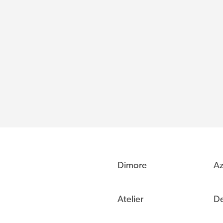
Dimore
Az
Atelier
De