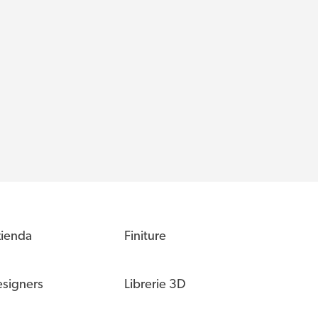
ienda
Finiture
signers
Librerie 3D