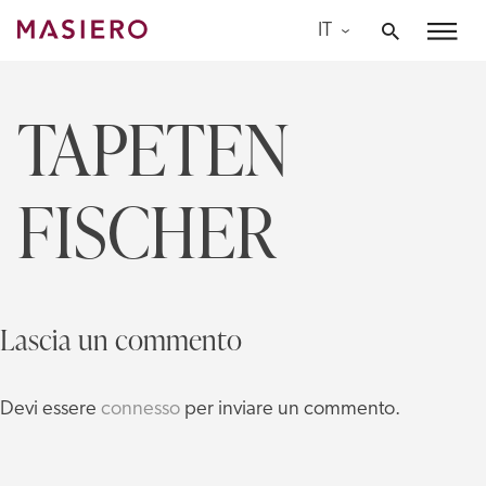
Skip
IT
to
Masiero
content
TAPETEN
FISCHER
Lascia un commento
Devi essere
connesso
per inviare un commento.