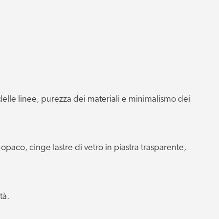
elle linee, purezza dei materiali e minimalismo dei
opaco, cinge lastre di vetro in piastra trasparente,
tà.