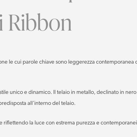
di Ribbon
zione le cui parole chiave sono leggerezza contemporanea d
ile unico e dinamico. Il telaio in metallo, declinato in nero 
redisposta all’interno del telaio.
ati e riflettendo la luce con estrema purezza e contemporanei