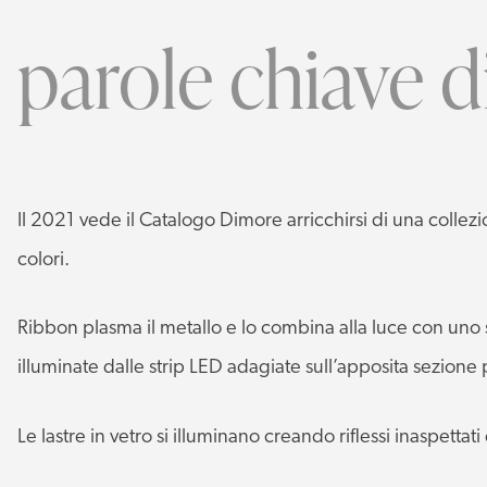
parole chiave 
Il 2021 vede il Catalogo Dimore arricchirsi di una colle
colori.
Ribbon plasma il metallo e lo combina alla luce con uno st
illuminate dalle strip LED adagiate sull’apposita sezione p
Le lastre in vetro si illuminano creando riflessi inaspett