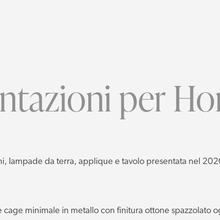
ntazioni per Ho
oni, lampade da terra, applique e tavolo presentata nel 20
te cage minimale in metallo con finitura ottone spazzolato o