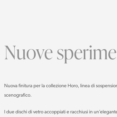
Nuove sperime
Nuova finitura per la collezione Horo, linea di sospensi
scenografico.
I due dischi di vetro accoppiati e racchiusi in un’elegan