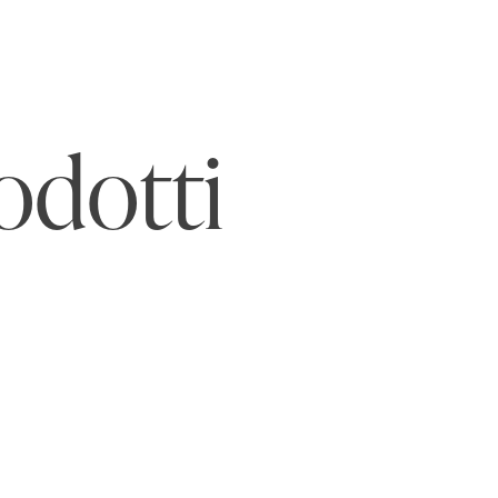
odotti