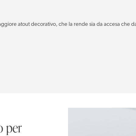
aggiore atout decorativo, che la rende sia da accesa che
o per