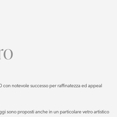
ro
20 con notevole successo per raffinatezza ed appeal
ggi sono proposti anche in un particolare vetro artistico