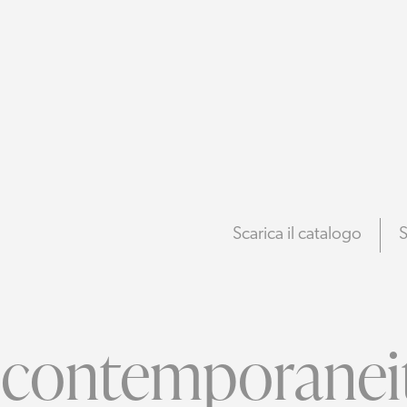
Scarica il catalogo
S
 contemporaneit