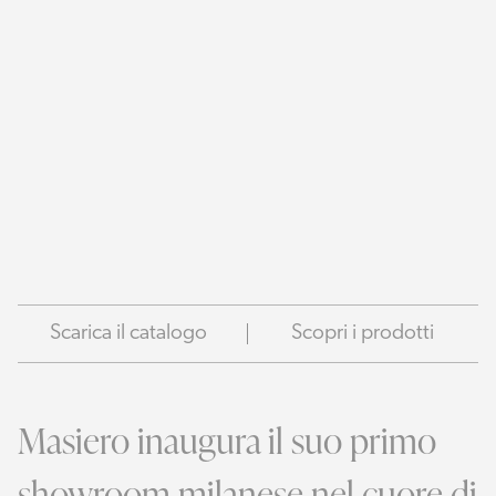
Scarica il catalogo
Scopri i prodotti
Masiero inaugura il suo primo
showroom milanese nel cuore di