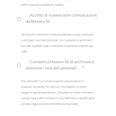
delle seguenti modalità di contatto:
Accetto di ricevere altre comunicazioni
da Masiero Srl.
Per fornirti il contenuto richiesto dobbiamo poter archiviare
e utilizzare i tuoi dati personali. Se ci consenti di archiviare i
tuoi dati a questo scopo, seleziona la casella di controllo qui
sotto.
Consento a Masiero Srl di archiviare e
*
elaborare i miei dati personali.
Puoi annullare l'iscrizione a queste comunicazioni in
qualsiasi momento. Per ulteriori informazioni su come
eseguire questa operazione, consultare le nostre normative
sulla privacy e altre indicazioni su protezione e rispetto della
privacy, leggi la nostra Informativa sulla privacy.