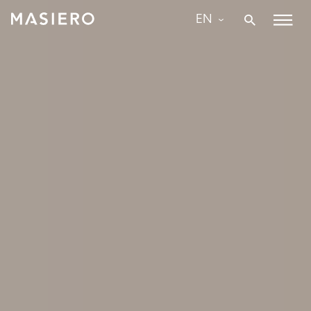
Skip
EN
to
Masiero
content