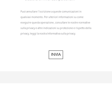
Puoi annullare l'iscrizione a queste comunicazioni in
qualsiasi momento. Per ulteriori informazioni su come
eseguire questa operazione, consultare le nostre normative
sulla privacy e altre indicazioni su protezione e rispetto della
privacy, leggi la nostra Informativa sulla privacy.