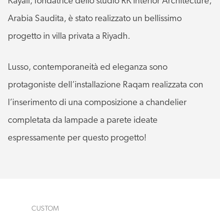
Kayali, fondatrice dello studio RK Interior Architecture,
Arabia Saudita, è stato realizzato un bellissimo
progetto in villa privata a Riyadh.
Lusso, contemporaneità ed eleganza sono
protagoniste dell’installazione Raqam realizzata con
l’inserimento di una composizione a chandelier
completata da lampade a parete ideate
espressamente per questo progetto!
CUSTOM