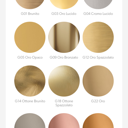
G01 Brunito
G03 Oro Lucido
G04 Cromo Lucido
G05 Oro Opaco
G09 Oro Bronzato
G12 Oro Spazzolato
G14 Ottone Brunito
G18 Ottone
G22 Oro
Spazzolato