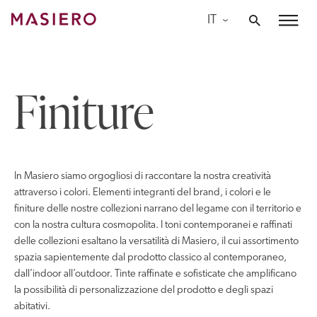
Skip
IT
to
Masiero
content
Finiture
In Masiero siamo orgogliosi di raccontare la nostra creatività
attraverso i colori. Elementi integranti del brand, i colori e le
finiture delle nostre collezioni narrano del legame con il territorio e
con la nostra cultura cosmopolita. I toni contemporanei e raffinati
delle collezioni esaltano la versatilità di Masiero, il cui assortimento
spazia sapientemente dal prodotto classico al contemporaneo,
dall’indoor all’outdoor. Tinte raffinate e sofisticate che amplificano
la possibilità di personalizzazione del prodotto e degli spazi
abitativi.