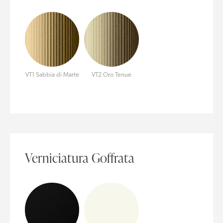
VT1 Sabbia di Marte
VT2 Oro Tenue
Verniciatura Goffrata