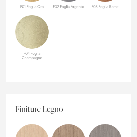
F01 Foglia Oro
F02 Foglia Argento
F03 Foglia Rame
F04 Foglia
Champagne
Finiture Legno