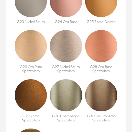
G23 Nickel Scuro
G24 Oro Rosa
G25 Rame Dorato
G26 Oro Puro
G27 Nickel Scuro
G28 Oro Rosa
Spazzolato
Spazzolato
Spazzolato
G29 Rame
G30 Champagne
G31 Oro Bronzato
Spazzolato
Spazzolato
Spazzolato