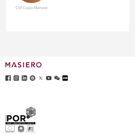
C01 Cuoio Marrone