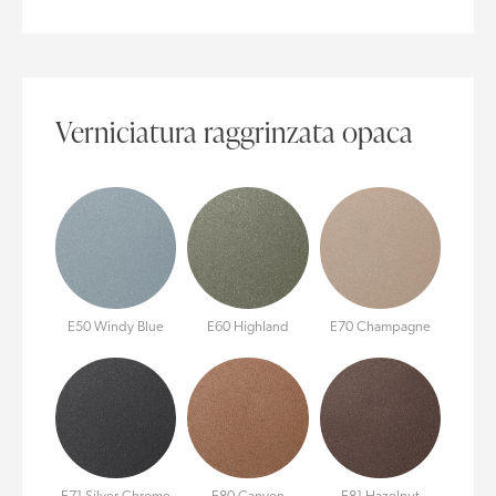
Verniciatura raggrinzata opaca
E50 Windy Blue
E60 Highland
E70 Champagne