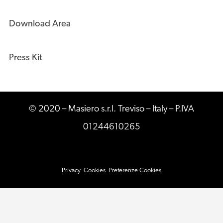
Download Area
Press Kit
© 2020 – Masiero s.r.l. Treviso – Italy – P.IVA
01244610265
Privacy
Cookies
Preferenze Cookies