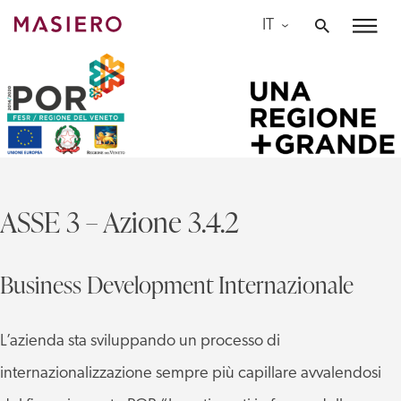
Skip
IT
to
Masiero
content
ASSE 3 – Azione 3.4.2
Business Development Internazionale
L’azienda sta sviluppando un processo di
internazionalizzazione sempre più capillare avvalendosi