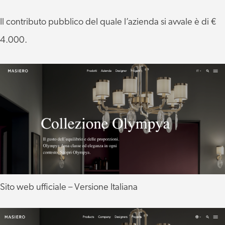
Il contributo pubblico del quale l’azienda si avvale è di €
4.000.
Sito web ufficiale – Versione Italiana