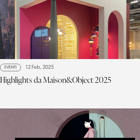
12 Feb, 2025
EVENTI
Highlights da Maison&Object 2025