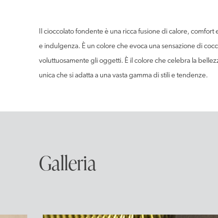
Il cioccolato fondente è una ricca fusione di calore, comfort
e indulgenza. È un colore che evoca una sensazione di coccol
voluttuosamente gli oggetti. È il colore che celebra la bell
unica che si adatta a una vasta gamma di stili e tendenze.
Galleria