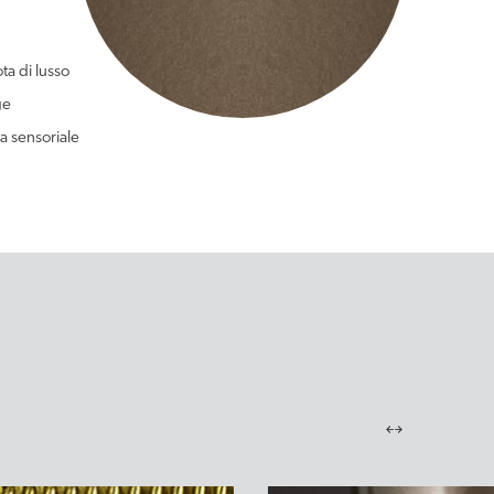
ta di lusso
ge
a sensoriale