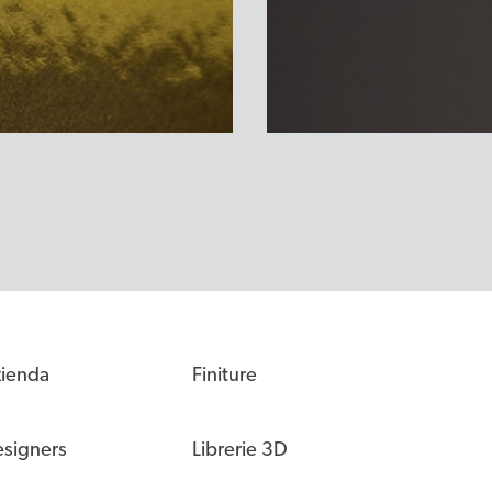
ienda
Finiture
signers
Librerie 3D