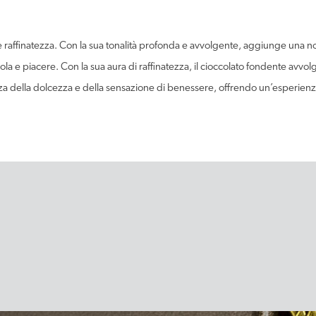
 e raffinatezza. Con la sua tonalità profonda e avvolgente, aggiunge una no
a e piacere. Con la sua aura di raffinatezza, il cioccolato fondente avvol
ezza della dolcezza e della sensazione di benessere, offrendo un’esperienz