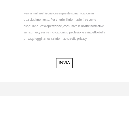
Puoi annullare l'iscrizione a queste comunicazioni in
qualsiasi momento. Per ulteriori informazioni su come
eseguire questa operazione, consultare le nostre normative
sulla privacy e altre indicazioni su protezione e rispetto della
privacy, leggi la nostra Informativa sulla privacy.