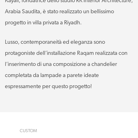
Kayali, fondatrice dello studio RK Interior Architecture,
Arabia Saudita, è stato realizzato un bellissimo
progetto in villa privata a Riyadh.
Lusso, contemporaneità ed eleganza sono
protagoniste dell’installazione Raqam realizzata con
l’inserimento di una composizione a chandelier
completata da lampade a parete ideate
espressamente per questo progetto!
CUSTOM