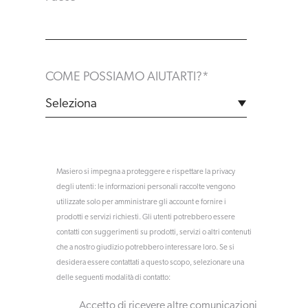
COME POSSIAMO AIUTARTI?
*
Masiero si impegna a proteggere e rispettare la privacy
degli utenti: le informazioni personali raccolte vengono
utilizzate solo per amministrare gli account e fornire i
prodotti e servizi richiesti. Gli utenti potrebbero essere
contatti con suggerimenti su prodotti, servizi o altri contenuti
che a nostro giudizio potrebbero interessare loro. Se si
desidera essere contattati a questo scopo, selezionare una
delle seguenti modalità di contatto:
Accetto di ricevere altre comunicazioni