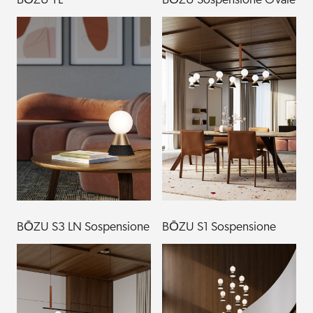
BŌZU TL
BŌZU Sospensione Ovale
BŌZU S3 LN Sospensione
BŌZU S1 Sospensione