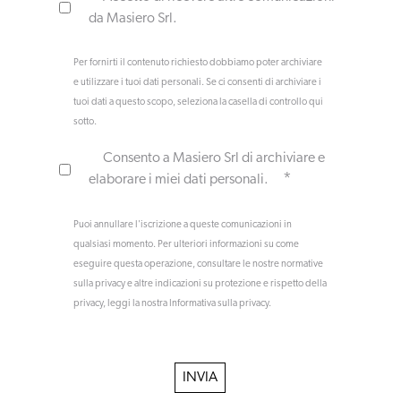
da Masiero Srl.
Per fornirti il contenuto richiesto dobbiamo poter archiviare
e utilizzare i tuoi dati personali. Se ci consenti di archiviare i
tuoi dati a questo scopo, seleziona la casella di controllo qui
sotto.
Consento a Masiero Srl di archiviare e
*
elaborare i miei dati personali.
Puoi annullare l'iscrizione a queste comunicazioni in
qualsiasi momento. Per ulteriori informazioni su come
eseguire questa operazione, consultare le nostre normative
sulla privacy e altre indicazioni su protezione e rispetto della
privacy, leggi la nostra Informativa sulla privacy.