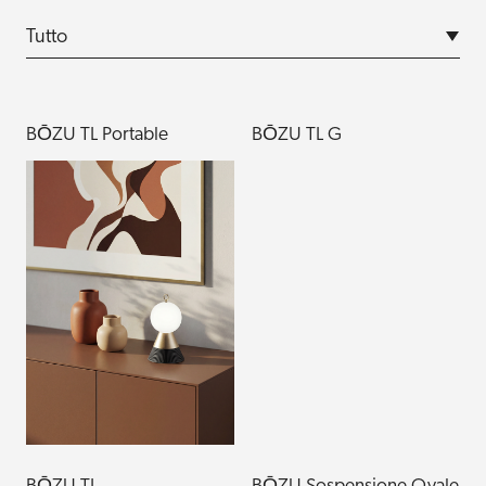
BŌZU TL Portable
BŌZU TL G