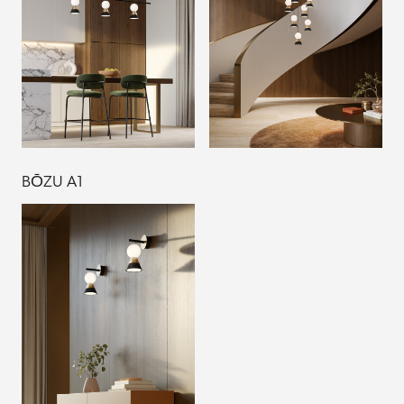
BŌZU A1