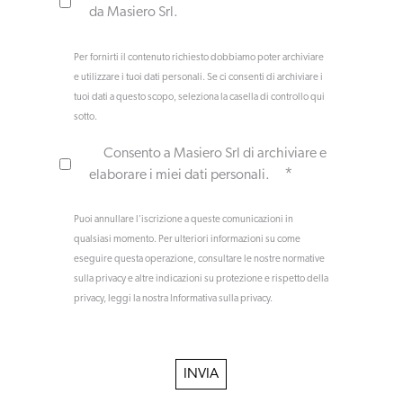
da Masiero Srl.
Per fornirti il contenuto richiesto dobbiamo poter archiviare
e utilizzare i tuoi dati personali. Se ci consenti di archiviare i
tuoi dati a questo scopo, seleziona la casella di controllo qui
sotto.
Consento a Masiero Srl di archiviare e
*
elaborare i miei dati personali.
Puoi annullare l'iscrizione a queste comunicazioni in
qualsiasi momento. Per ulteriori informazioni su come
eseguire questa operazione, consultare le nostre normative
sulla privacy e altre indicazioni su protezione e rispetto della
privacy, leggi la nostra Informativa sulla privacy.