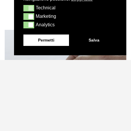
Technical
Technical
Marketing
Marketing
Analytics
Analytics
Permetti
Salva