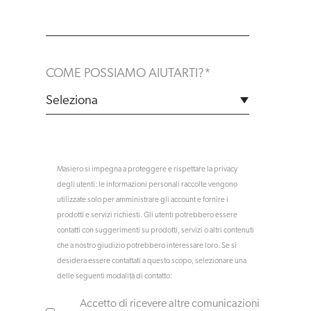
COME POSSIAMO AIUTARTI?
*
Masiero si impegna a proteggere e rispettare la privacy
degli utenti: le informazioni personali raccolte vengono
utilizzate solo per amministrare gli account e fornire i
prodotti e servizi richiesti. Gli utenti potrebbero essere
contatti con suggerimenti su prodotti, servizi o altri contenuti
che a nostro giudizio potrebbero interessare loro. Se si
desidera essere contattati a questo scopo, selezionare una
delle seguenti modalità di contatto:
Accetto di ricevere altre comunicazioni