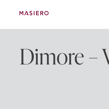
Skip
to
content
Masiero
Dimore – 