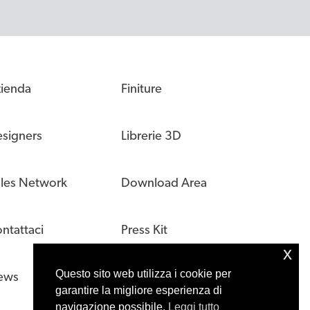
ienda
Finiture
signers
Librerie 3D
les Network
Download Area
ntattaci
Press Kit
x
Questo sito web utilizza i cookie per
ews
garantire la migliore esperienza di
navigazione possibile.
Leggi tutto