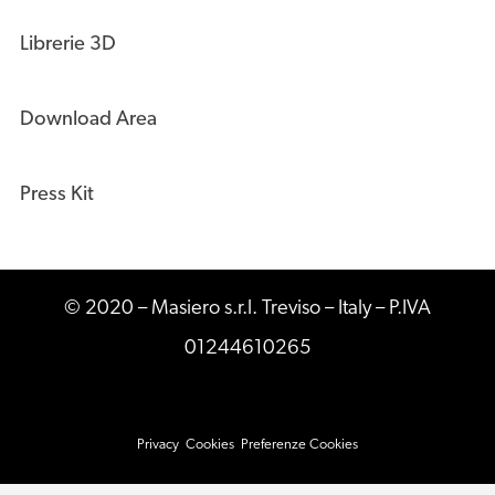
Librerie 3D
Download Area
Press Kit
© 2020 – Masiero s.r.l. Treviso – Italy – P.IVA
01244610265
Privacy
Cookies
Preferenze Cookies