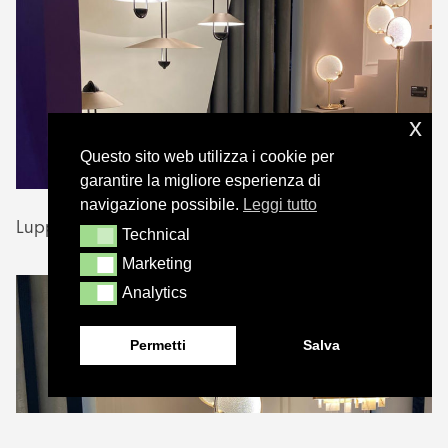
x
Questo sito web utilizza i cookie per
garantire la migliore esperienza di
navigazione possibile.
Leggi tutto
Luppiter e Horo
Technical
Technical
Marketing
Marketing
Analytics
Analytics
Permetti
Salva