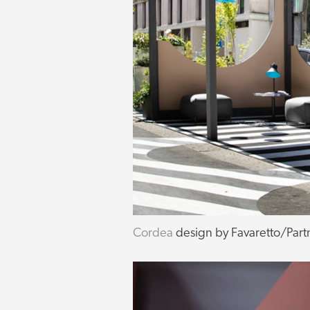
Cordea
design by Favaretto/Part