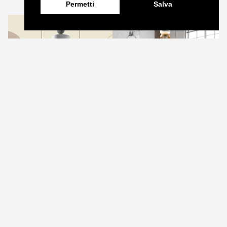
Permetti
Salva
L’Italian Lounge del CIFF è il luogo dove le migliori
aziende di arredo Made in Italy rispondono alle
esigenze sempre più incalzanti del mercato cinese e
noi siamo felici di esserne parte.