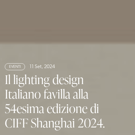
11 Set, 2024
EVENTI
Il lighting design
Italiano favilla alla
54esima edizione di
CIFF Shanghai 2024.