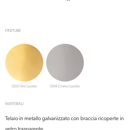
FINITURE
G03 Oro Lucido
G04 Cromo Lucido
MATERIALI
Telaio in metallo galvanizzato con braccia ricoperte in
vetro trasparente.