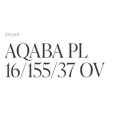
ATELIER
AQABA PL
16/155/37 OV