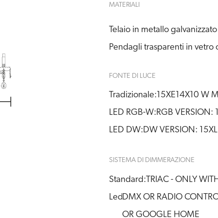
MATERIALI
Telaio in metallo galvanizzato
Pendagli trasparenti in vetro o
FONTE DI LUCE
Tradizionale:
15XE14X10 W 
LED RGB-W:
RGB VERSION: 
LED DW:
DW VERSION: 15XL
SISTEMA DI DIMMERAZIONE
Standard:
TRIAC - ONLY WI
Led:
DMX OR RADIO CONTROL
OR GOOGLE HOME