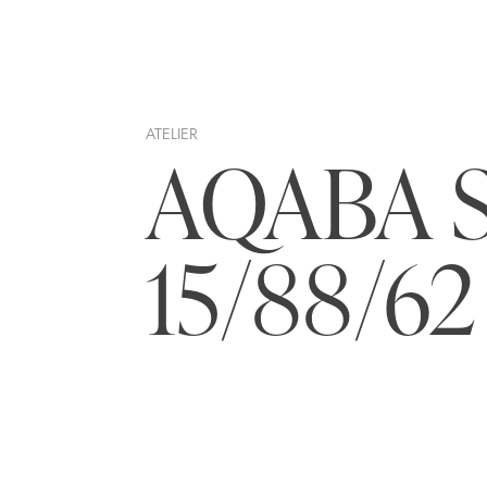
ATELIER
AQABA 
15/88/62