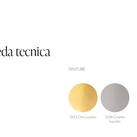
da tecnica
FINITURE
G03 Oro Lucido
G04 Cromo
Lucido