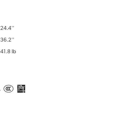
24.4''
36.2''
41.8 lb