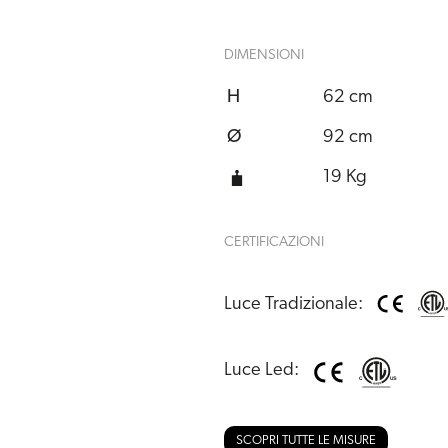
DIMENSIONI
H
62 cm
Ø
92 cm
19 Kg
CERTIFICAZIONI
Luce Tradizionale:
Luce Led:
SCOPRI TUTTE LE MISURE