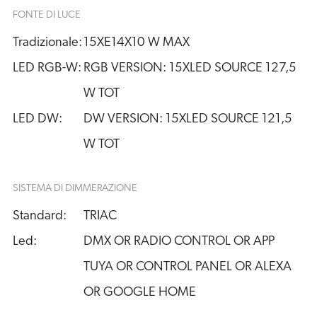
FONTE DI LUCE
Tradizionale:
15XE14X10 W MAX
LED RGB-W:
RGB VERSION: 15XLED SOURCE 127,5 
W TOT
LED DW:
DW VERSION: 15XLED SOURCE 121,5 
W TOT
SISTEMA DI DIMMERAZIONE
Standard:
TRIAC
Led:
DMX OR RADIO CONTROL OR APP
TUYA OR CONTROL PANEL OR ALEXA
OR GOOGLE HOME