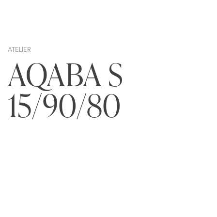
ATELIER
AQABA S
15/90/80