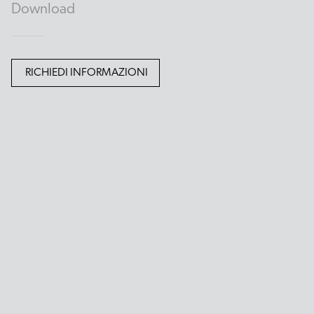
Download
RICHIEDI INFORMAZIONI