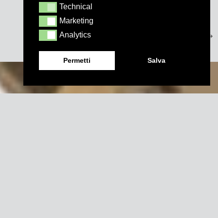
Technical
Technical
Marketing
Marketing
Analytics
Analytics
Permetti
Salva