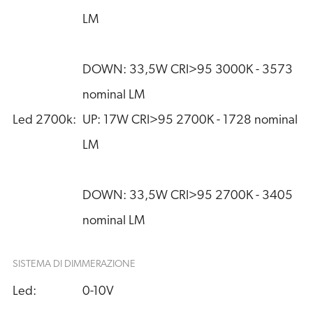
LM
DOWN: 33,5W CRI>95 3000K - 3573 
nominal LM
Led 2700k:
UP: 17W CRI>95 2700K - 1728 nominal 
LM
DOWN: 33,5W CRI>95 2700K - 3405 
nominal LM
SISTEMA DI DIMMERAZIONE
Led:
0-10V