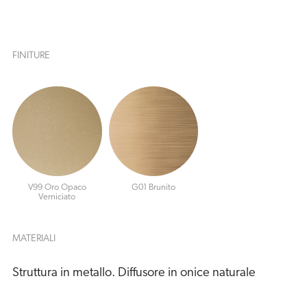
FINITURE
V99 Oro Opaco
G01 Brunito
Verniciato
MATERIALI
Struttura in metallo. Diffusore in onice naturale