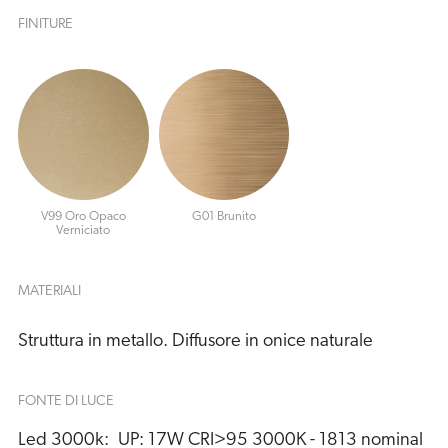
FINITURE
V99 Oro Opaco
G01 Brunito
Verniciato
MATERIALI
Struttura in metallo. Diffusore in onice naturale
FONTE DI LUCE
Led 3000k:
UP: 17W CRI>95 3000K - 1813 nominal 