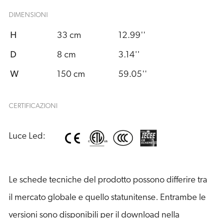
DIMENSIONI
H
33 cm
12.99''
D
8 cm
3.14''
W
150 cm
59.05''
CERTIFICAZIONI
Luce Led:
Le schede tecniche del prodotto possono differire tra
il mercato globale e quello statunitense. Entrambe le
versioni sono disponibili per il download nella