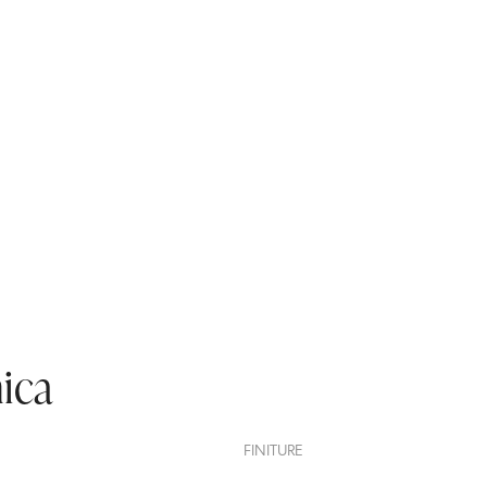
nica
FINITURE