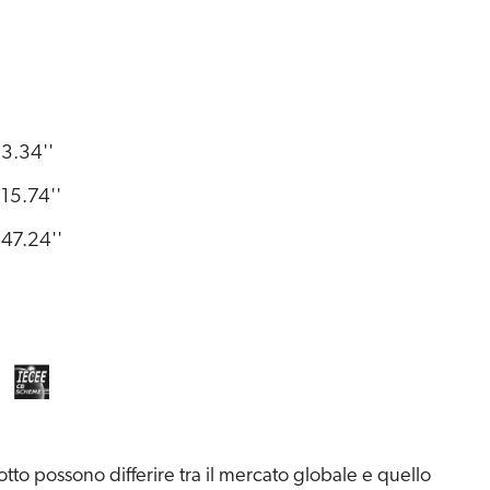
3.34''
15.74''
47.24''
to possono differire tra il mercato globale e quello