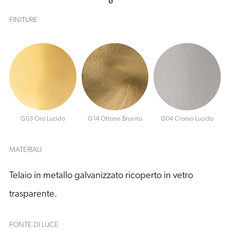
FINITURE
G03 Oro Lucido
G14 Ottone Brunito
G04 Cromo Lucido
MATERIALI
Telaio in metallo galvanizzato ricoperto in vetro
trasparente.
FONTE DI LUCE