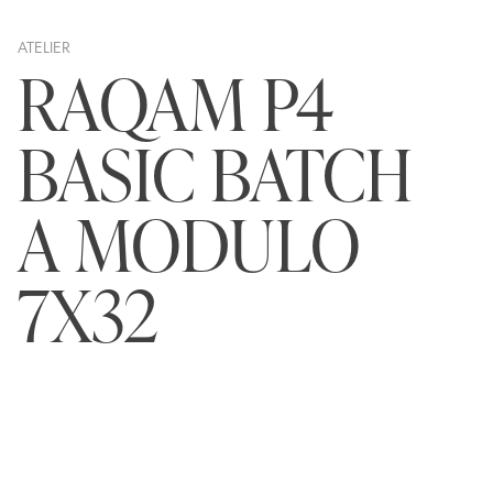
ATELIER
RAQAM P4
BASIC BATCH
A MODULO
7X32