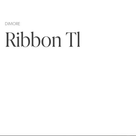
DIMORE
Ribbon Tl