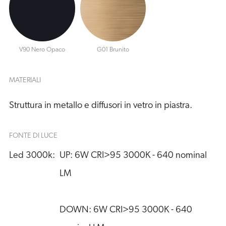
V90 Nero Opaco
G01 Brunito
MATERIALI
Struttura in metallo e diffusori in vetro in piastra.
FONTE DI LUCE
Led 3000k:
UP: 6W CRI>95 3000K - 640 nominal 
LM
DOWN: 6W CRI>95 3000K - 640 