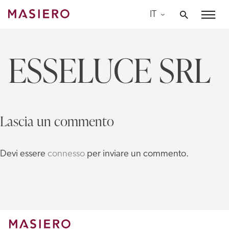
Skip
IT
to
Masiero
content
ESSELUCE SRL
Lascia un commento
Devi essere
connesso
per inviare un commento.