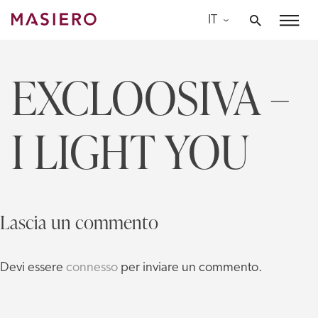
Skip
IT
to
Masiero
content
EXCLOOSIVA –
I LIGHT YOU
Lascia un commento
Devi essere
connesso
per inviare un commento.